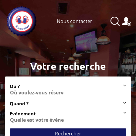
Nous contacter
Votre recherche
Où ?
Quand ?
Evènement
Rechercher
Anniversaire
Soirée entre amis
After-work