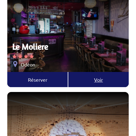
Le Moliere
Odéon
Réserver
Voir