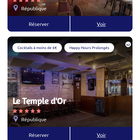
République
Réserver
Voir
+2
Cocktails à moins de 6€
Happy Hours Prolongés
Le Temple d'Or
République
Réserver
Voir