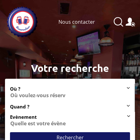
Nous contacter
Votre recherche
Où ?
Quand ?
Evènement
Rechercher
Anniversaire
Soirée entre amis
After-work