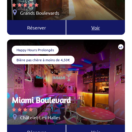
Grands Boulevards
Réserver
Voir
+1
Happy Hours Prolongés
Bière pas chère à moins de 4,50€
Miami Boulevard
Châtelet-Les-Halles