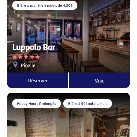
Bière pas chère à moins de 4,50€
Luppolo Bar
Pigalle
Réserver
Voir
Happy Hours Prolongés
Bière à 5€ toute la nuit