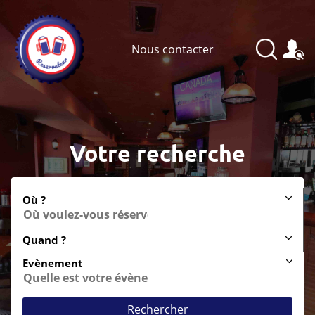
Nous contacter
Votre recherche
Où ?
Quand ?
Evènement
Rechercher
Anniversaire
Soirée entre amis
After-work