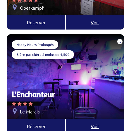
Oberkampf
Réserver
Voir
+2
Happy Hours Prolongés
Bière pas chère à moins de 4,50€
L'Enchanteur
Le Marais
Réserver
Voir