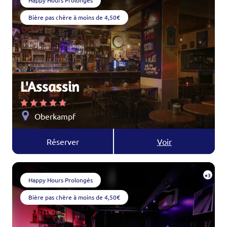
Happy Hours Prolongés
Bière pas chère à moins de 4,50€
L'Assassin
Oberkampf
Réserver
Voir
+3
Happy Hours Prolongés
Bière pas chère à moins de 4,50€