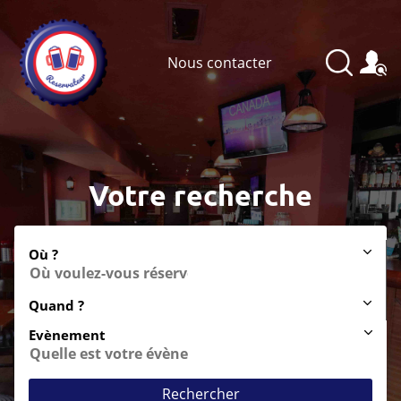
Nous contacter
Votre recherche
Où ?
Quand ?
Evènement
Rechercher
Anniversaire
Soirée entre amis
After-work