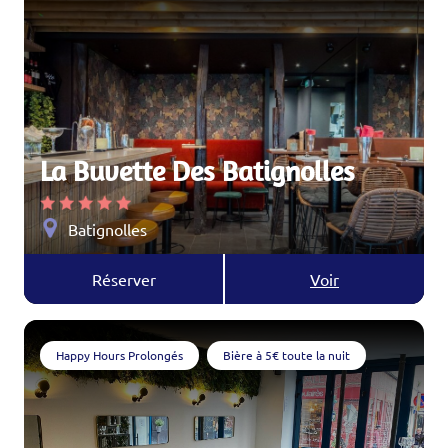
La Buvette Des Batignolles
Batignolles
Réserver
Voir
Happy Hours Prolongés
Bière à 5€ toute la nuit