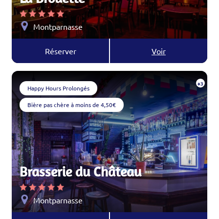
Montparnasse
Réserver
Voir
+3
Happy Hours Prolongés
Bière pas chère à moins de 4,50€
Brasserie du Château
Montparnasse