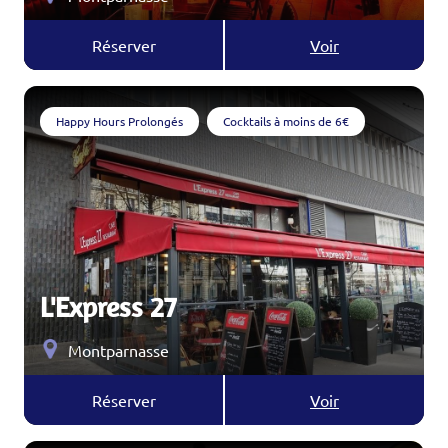
Réserver
Voir
Happy Hours Prolongés
Cocktails à moins de 6€
L'Express 27
Montparnasse
Réserver
Voir