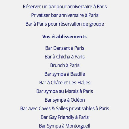
Réserver un bar pour anniversaire à Paris
Privatiser bar anniversaire à Paris
Bar à Paris pour réservation de groupe
Vos établissements
Bar Dansant à Paris
Bar à Chicha à Paris
Brunch à Paris
Bar sympa à Bastille
Bar à Châtelet-Les-Halles
Bar sympa au Marais à Paris
Bar sympa à Odéon
Bar avec Caves & Salles privatisables à Paris
Bar Gay Friendly à Paris
Bar Sympa à Montorgueil