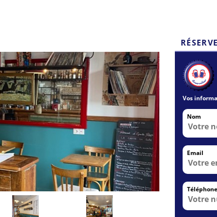
RÉSERV
Vos informa
Nom
Email
Téléphon