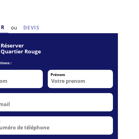
ER
ou
DEVIS
Réserver
Quartier Rouge
tions :
Prénom
e