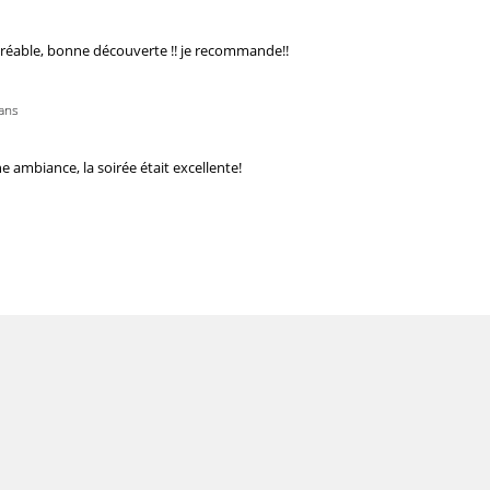
agréable, bonne découverte !! je recommande!!
 ans
 ambiance, la soirée était excellente!