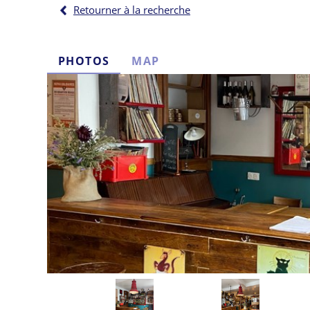
Retourner à la recherche
PHOTOS
MAP