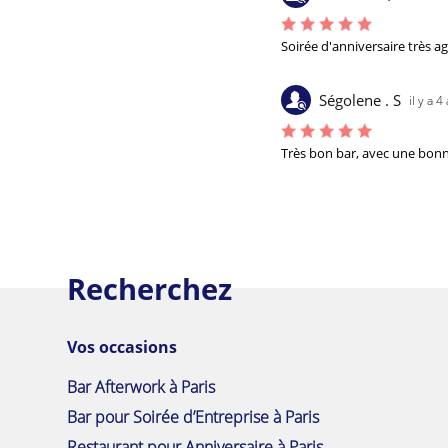
Soirée d'anniversaire très 
Ségolene . S
il y a 4
Très bon bar, avec une bonne
Recherchez
Vos occasions
Bar Afterwork à Paris
Bar pour Soirée d’Entreprise à Paris
Restaurant pour Anniversaire à Paris