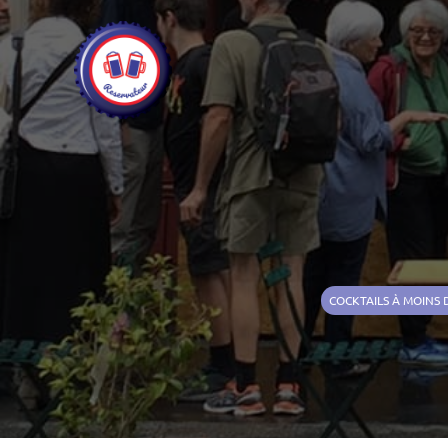
COCKTAILS À MOINS 