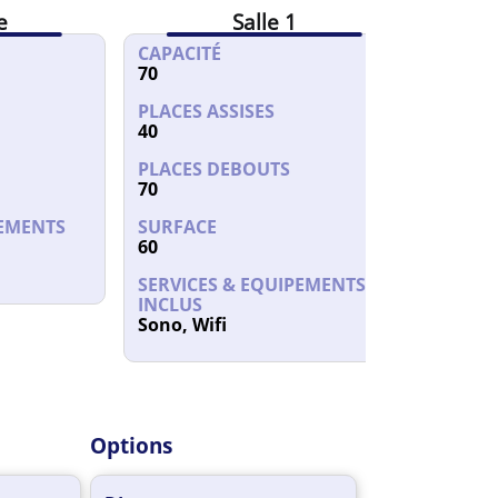
e
Salle 1
CAPACITÉ
70
PLACES ASSISES
40
PLACES DEBOUTS
70
PEMENTS
SURFACE
60
SERVICES & EQUIPEMENTS
INCLUS
Sono, Wifi
Options