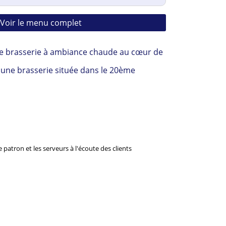
Voir le menu complet
e brasserie à ambiance chaude au cœur de 
 une brasserie située dans le 20ème 
patron et les serveurs à l'écoute des clients 