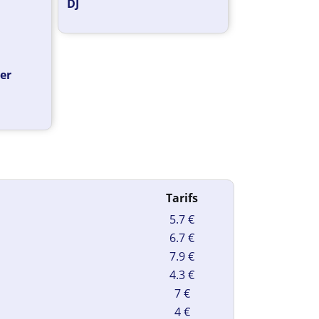
DJ
ter
Tarifs
5.7 €
6.7 €
7.9 €
4.3 €
7 €
4 €