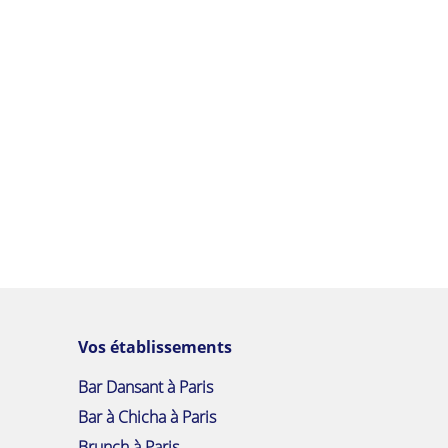
Vos établissements
Bar Dansant à Paris
Bar à Chicha à Paris
Brunch à Paris