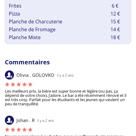
Frites
6 €
Pizza
12 €
Planche de Charcuterie
15 €
Planche de Fromage
14 €
Planche Mixte
18 €
Commentaires
Olivia . GOLOVKO
il y a 2 ans
Les meilleurs prix, la bière est super bonne et légère (ou pas, ça 
dépend de votre choix), j’adore. Le bar a été récemment rénové et il 
est très cosy. Parfait pour les étudiants et les jeunes qui veulent un 
peu de tranquillité.
Johan . R
il y a 2 ans