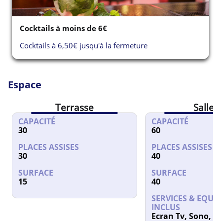
Cocktails à moins de 6€
Cocktails à 6,50€ jusqu'à la fermeture
Espace
Terrasse
Salle 
CAPACITÉ
CAPACITÉ
30
60
PLACES ASSISES
PLACES ASSISES
30
40
SURFACE
SURFACE
15
40
SERVICES & EQUI
INCLUS
Ecran Tv, Sono, Wi