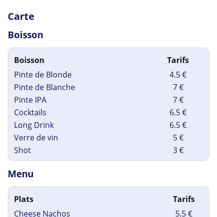
Carte
Boisson
Boisson
Tarifs
Pinte de Blonde
4.5 €
Pinte de Blanche
7 €
Pinte IPA
7 €
Cocktails
6.5 €
Long Drink
6.5 €
Verre de vin
5 €
Shot
3 €
Menu
Plats
Tarifs
Cheese Nachos
5.5 €