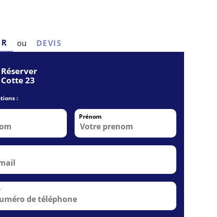
ER
ou
DEVIS
Réserver
Cotte 23
tions :
Prénom
e