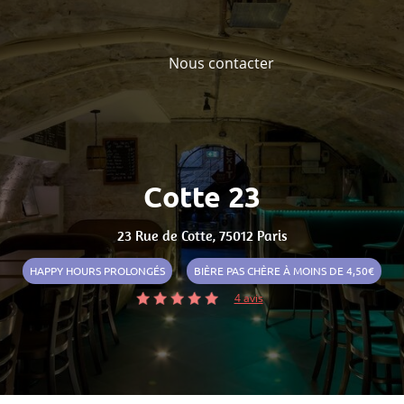
Nous contacter
Cotte 23
23 Rue de Cotte, 75012 Paris
HAPPY HOURS PROLONGÉS
BIÈRE PAS CHÈRE À MOINS DE 4,50€
4 avis