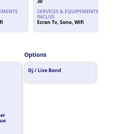
30
55
PEMENTS
SERVICES & EQUIPEMENTS
SERVI
INCLUS
INCLU
fi
Ecran Tv, Sono, Wifi
Ecran 
Options
Dj / Live Band
ser
que