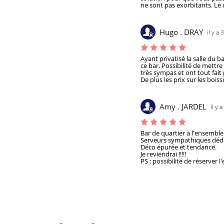
ne sont pas exorbitants. Le 
Hugo . DRAY
il y a 
Ayant privatisé la salle du 
ce bar. Possibilité de mettre
très sympas et ont tout fait
De plus les prix sur les bois
Amy . JARDEL
il y 
Bar de quartier à l'ensemble 
Serveurs sympathiques dédiés
Déco épurée et tendance.

Je reviendrai !!!!!

PS : possibilité de réserver