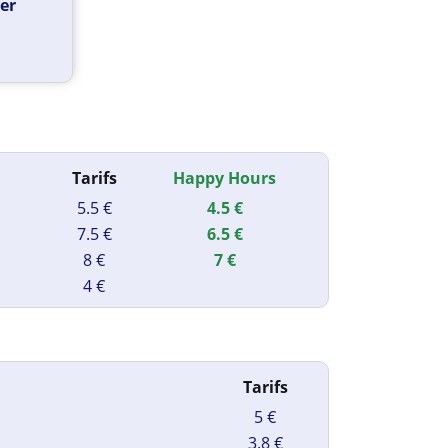
ter
Tarifs
Happy Hours
5.5 €
4.5 €
7.5 €
6.5 €
8 €
7 €
4 €
Tarifs
5 €
3.8 €