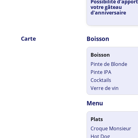
Possibilité d'appor
votre gâteau
d'anniversaire
Carte
Boisson
Boisson
Pinte de Blonde
Pinte IPA
Cocktails
Verre de vin
Menu
Plats
Croque Monsieur
Hot Dog