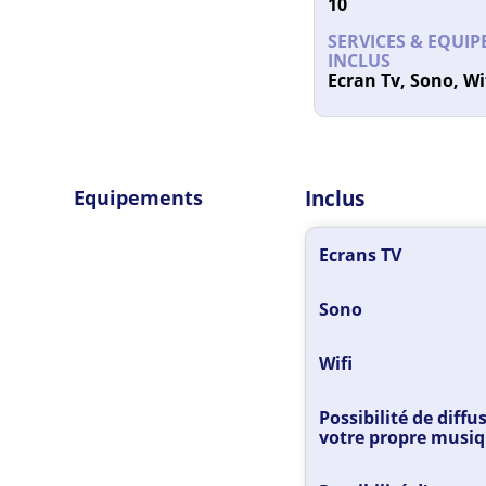
10
SERVICES & EQUI
INCLUS
Ecran Tv, Sono, Wi
Equipements
Inclus
Ecrans TV
Sono
Wifi
Possibilité de diffu
votre propre musi