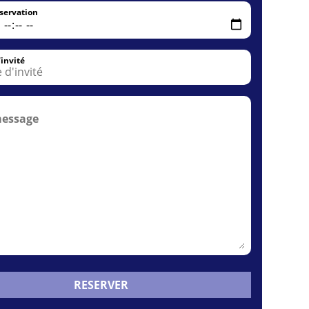
servation
invité