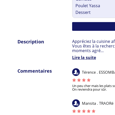
Poulet Yassa
Dessert
Description
Appréciez la cuisine a
Vous êtes à la recher
moments agré...
Lire la suite
Commentaires
Térence . ESSOMB
Un peu cher mais les plats s
On reviendra pour sûr. 
Mansita . TRAORé