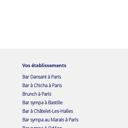
Vos établissements
Bar Dansant à Paris
Bar à Chicha à Paris
Brunch à Paris
Bar sympa à Bastille
Bar à Châtelet-Les-Halles
Bar sympa au Marais à Paris