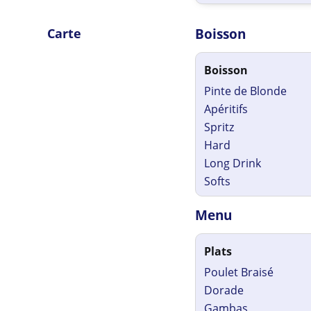
Carte
Boisson
Boisson
Pinte de Blonde
Apéritifs
Spritz
Hard
Long Drink
Softs
Menu
Plats
Poulet Braisé
Dorade
Gambas